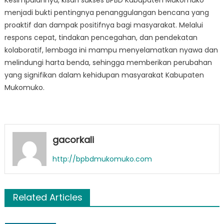
Kesimpulannya, kisah sukses BPBD Kabupaten Mukomuko
menjadi bukti pentingnya penanggulangan bencana yang
proaktif dan dampak positifnya bagi masyarakat. Melalui
respons cepat, tindakan pencegahan, dan pendekatan
kolaboratif, lembaga ini mampu menyelamatkan nyawa dan
melindungi harta benda, sehingga memberikan perubahan
yang signifikan dalam kehidupan masyarakat Kabupaten
Mukomuko.
gacorkali
http://bpbdmukomuko.com
Related Articles