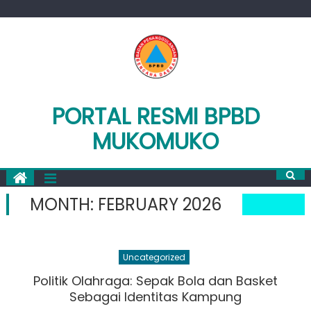
Skip
to
content
PORTAL RESMI BPBD
MUKOMUKO
MONTH:
FEBRUARY 2026
Uncategorized
Politik Olahraga: Sepak Bola dan Basket
Sebagai Identitas Kampung