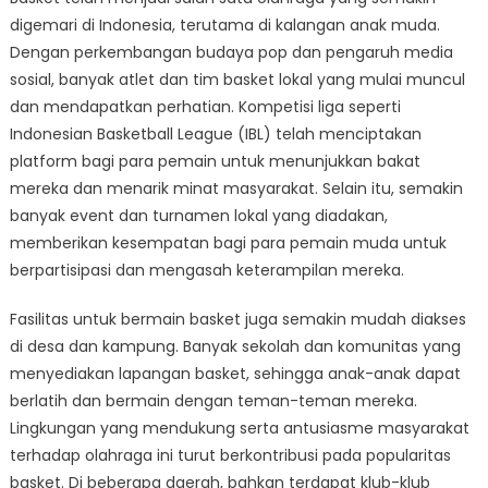
digemari di Indonesia, terutama di kalangan anak muda.
Dengan perkembangan budaya pop dan pengaruh media
sosial, banyak atlet dan tim basket lokal yang mulai muncul
dan mendapatkan perhatian. Kompetisi liga seperti
Indonesian Basketball League (IBL) telah menciptakan
platform bagi para pemain untuk menunjukkan bakat
mereka dan menarik minat masyarakat. Selain itu, semakin
banyak event dan turnamen lokal yang diadakan,
memberikan kesempatan bagi para pemain muda untuk
berpartisipasi dan mengasah keterampilan mereka.
Fasilitas untuk bermain basket juga semakin mudah diakses
di desa dan kampung. Banyak sekolah dan komunitas yang
menyediakan lapangan basket, sehingga anak-anak dapat
berlatih dan bermain dengan teman-teman mereka.
Lingkungan yang mendukung serta antusiasme masyarakat
terhadap olahraga ini turut berkontribusi pada popularitas
basket. Di beberapa daerah, bahkan terdapat klub-klub