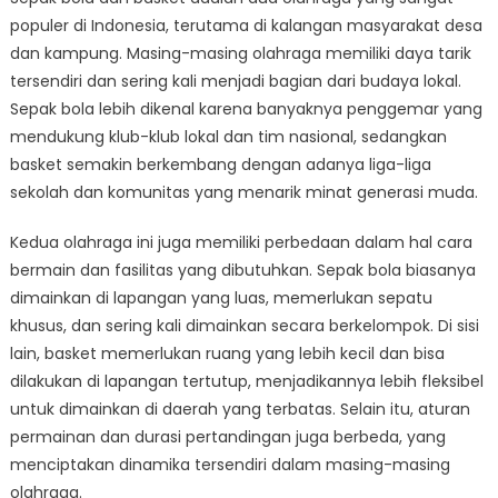
populer di Indonesia, terutama di kalangan masyarakat desa
dan kampung. Masing-masing olahraga memiliki daya tarik
tersendiri dan sering kali menjadi bagian dari budaya lokal.
Sepak bola lebih dikenal karena banyaknya penggemar yang
mendukung klub-klub lokal dan tim nasional, sedangkan
basket semakin berkembang dengan adanya liga-liga
sekolah dan komunitas yang menarik minat generasi muda.
Kedua olahraga ini juga memiliki perbedaan dalam hal cara
bermain dan fasilitas yang dibutuhkan. Sepak bola biasanya
dimainkan di lapangan yang luas, memerlukan sepatu
khusus, dan sering kali dimainkan secara berkelompok. Di sisi
lain, basket memerlukan ruang yang lebih kecil dan bisa
dilakukan di lapangan tertutup, menjadikannya lebih fleksibel
untuk dimainkan di daerah yang terbatas. Selain itu, aturan
permainan dan durasi pertandingan juga berbeda, yang
menciptakan dinamika tersendiri dalam masing-masing
olahraga.