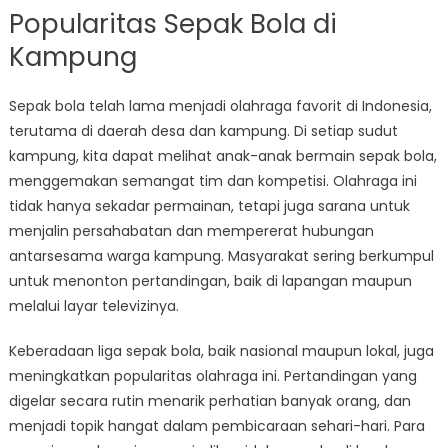
Popularitas Sepak Bola di
Kampung
Sepak bola telah lama menjadi olahraga favorit di Indonesia,
terutama di daerah desa dan kampung. Di setiap sudut
kampung, kita dapat melihat anak-anak bermain sepak bola,
menggemakan semangat tim dan kompetisi. Olahraga ini
tidak hanya sekadar permainan, tetapi juga sarana untuk
menjalin persahabatan dan mempererat hubungan
antarsesama warga kampung. Masyarakat sering berkumpul
untuk menonton pertandingan, baik di lapangan maupun
melalui layar televizinya.
Keberadaan liga sepak bola, baik nasional maupun lokal, juga
meningkatkan popularitas olahraga ini. Pertandingan yang
digelar secara rutin menarik perhatian banyak orang, dan
menjadi topik hangat dalam pembicaraan sehari-hari. Para