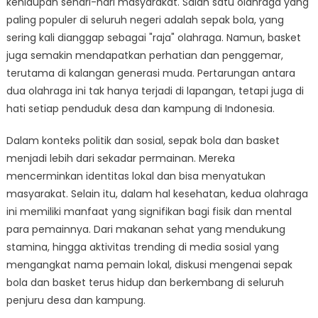
kehidupan sehari-hari masyarakat. Salah satu olahraga yang
Basket:
Olahraga
paling populer di seluruh negeri adalah sepak bola, yang
Favorit
sering kali dianggap sebagai "raja" olahraga. Namun, basket
di
juga semakin mendapatkan perhatian dan penggemar,
Kampung
terutama di kalangan generasi muda. Pertarungan antara
Indonesia
dua olahraga ini tak hanya terjadi di lapangan, tetapi juga di
hati setiap penduduk desa dan kampung di Indonesia.
Dalam konteks politik dan sosial, sepak bola dan basket
menjadi lebih dari sekadar permainan. Mereka
mencerminkan identitas lokal dan bisa menyatukan
masyarakat. Selain itu, dalam hal kesehatan, kedua olahraga
ini memiliki manfaat yang signifikan bagi fisik dan mental
para pemainnya. Dari makanan sehat yang mendukung
stamina, hingga aktivitas trending di media sosial yang
mengangkat nama pemain lokal, diskusi mengenai sepak
bola dan basket terus hidup dan berkembang di seluruh
penjuru desa dan kampung.