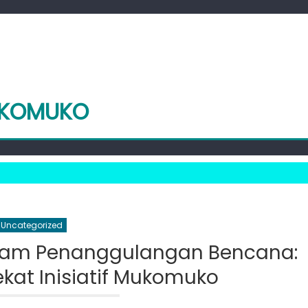
UKOMUKO
Uncategorized
alam Penanggulangan Bencana:
ekat Inisiatif Mukomuko