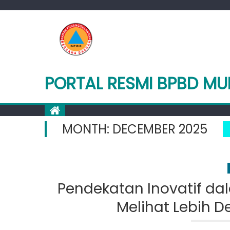
Skip
to
content
PORTAL RESMI BPBD M
MONTH:
DECEMBER 2025
Pendekatan Inovatif d
Melihat Lebih D