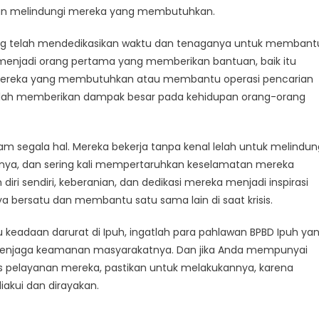
an melindungi mereka yang membutuhkan.
 yang telah mendedikasikan waktu dan tenaganya untuk membant
 menjadi orang pertama yang memberikan bantuan, baik itu
mereka yang membutuhkan atau membantu operasi pencarian
telah memberikan dampak besar pada kehidupan orang-orang
am segala hal. Mereka bekerja tanpa kenal lelah untuk melindun
a, dan sering kali mempertaruhkan keselamatan mereka
iri sendiri, keberanian, dan dedikasi mereka menjadi inspirasi
a bersatu dan membantu satu sama lain di saat krisis.
 keadaan darurat di Ipuh, ingatlah para pahlawan BPBD Ipuh ya
uk menjaga keamanan masyarakatnya. Dan jika Anda mempunyai
 pelayanan mereka, pastikan untuk melakukannya, karena
akui dan dirayakan.