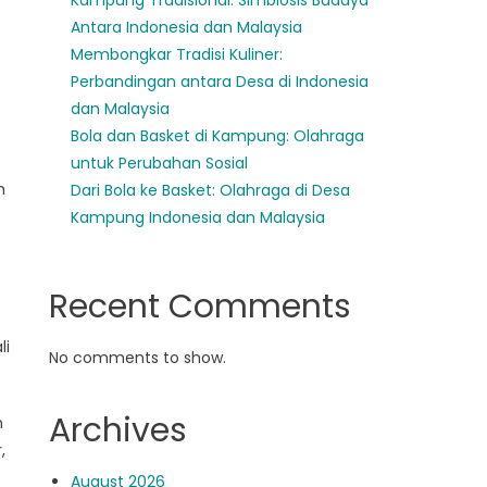
Kampung Tradisional: Simbiosis Budaya
Antara Indonesia dan Malaysia
Membongkar Tradisi Kuliner:
Perbandingan antara Desa di Indonesia
dan Malaysia
Bola dan Basket di Kampung: Olahraga
untuk Perubahan Sosial
h
Dari Bola ke Basket: Olahraga di Desa
Kampung Indonesia dan Malaysia
Recent Comments
li
No comments to show.
Archives
h
,
August 2026