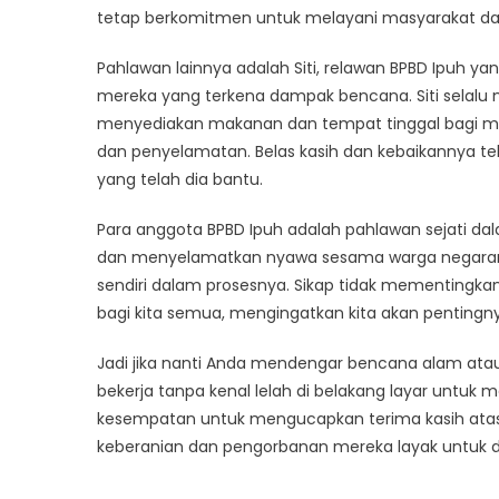
tetap berkomitmen untuk melayani masyarakat d
Pahlawan lainnya adalah Siti, relawan BPBD Ipuh
mereka yang terkena dampak bencana. Siti selalu
menyediakan makanan dan tempat tinggal bagi 
dan penyelamatan. Belas kasih dan kebaikannya 
yang telah dia bantu.
Para anggota BPBD Ipuh adalah pahlawan sejati dal
dan menyelamatkan nyawa sesama warga negarany
sendiri dalam prosesnya. Sikap tidak mementingkan d
bagi kita semua, mengingatkan kita akan pentingny
Jadi jika nanti Anda mendengar bencana alam atau
bekerja tanpa kenal lelah di belakang layar unt
kesempatan untuk mengucapkan terima kasih atas
keberanian dan pengorbanan mereka layak untuk di