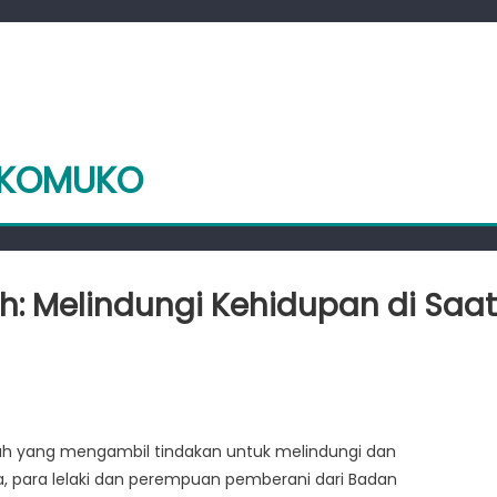
UKOMUKO
: Melindungi Kehidupan di Saat
ui
hlawan
salah yang mengambil tindakan untuk melindungi dan
BD
a, para lelaki dan perempuan pemberani dari Badan
h: