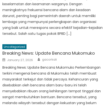
keselamatan dan keamanan warganya. Dengan
meningkatnya frekuensi bencana alam dan keadaan
darurat, penting bagi pemerintah daerah untuk memiliki
lembaga yang mempunyai perlengkapan dan organisasi
yang baik untuk merespons secara efektif kejadian-kejadian
tersebut. Salah satu tugas pokok BPBD […]
Uncategorized
Breaking News: Update Bencana Mukomuko
Author
Posted
gacorkali
January 27, 2026
on
Breaking News: Update Bencana Mukomuko Perkembangan
terkini mengenai bencana di Mukomuko telah membuat
masyarakat terkejut dan tidak percaya. Kehancuran yang
disebabkan oleh bencana alam baru-baru ini telah
menyebabkan ribuan orang kehilangan tempat tinggal dan
sangat membutuhkan bantuan. Bencana tersebut, yang
melanda wilayah tersebut dengan kekuatan yang belum