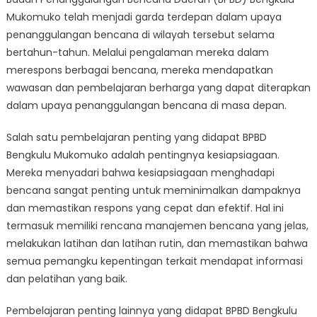
pengalaman
Mukomuko telah menjadi garda terdepan dalam upaya
BPBD
Bengkulu
penanggulangan bencana di wilayah tersebut selama
Mukomuko
bertahun-tahun. Melalui pengalaman mereka dalam
dalam
merespons berbagai bencana, mereka mendapatkan
penanggulangan
wawasan dan pembelajaran berharga yang dapat diterapkan
bencana
dalam upaya penanggulangan bencana di masa depan.
Salah satu pembelajaran penting yang didapat BPBD
Bengkulu Mukomuko adalah pentingnya kesiapsiagaan.
Mereka menyadari bahwa kesiapsiagaan menghadapi
bencana sangat penting untuk meminimalkan dampaknya
dan memastikan respons yang cepat dan efektif. Hal ini
termasuk memiliki rencana manajemen bencana yang jelas,
melakukan latihan dan latihan rutin, dan memastikan bahwa
semua pemangku kepentingan terkait mendapat informasi
dan pelatihan yang baik.
Pembelajaran penting lainnya yang didapat BPBD Bengkulu