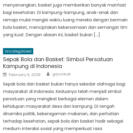
menyenangkan, basket juga memberikan banyak manfaat
bagi kesehatan. Di kampung-kampung, anak-anak dan
remaja mulai mengisi waktu luang mereka dengan bermain
bola basket, menciptakan kebersamaan dan semangat tim
yang kuat. Dengan alasan ini, basket bukan […]
Uncategorized
Sepak Bola dan Basket: Simbol Persatuan
Kampung di Indonesia
Author
Posted
gacorkali
February 9, 2026
on
Sepak bola dan basket bukan hanya sekedar olahraga bagi
masyarakat di Indonesia. Keduanya telah menjadi simbol
persatuan yang mengikat berbagai elemen dalam
kehidupan masyarakat desa dan kampung. Di tengah
dinamika politik, keberagaman makanan, dan perhatian
terhadap kesehatan, sepak bola dan basket hadir sebagai
medium interaksi sosial yang memperkuat rasa