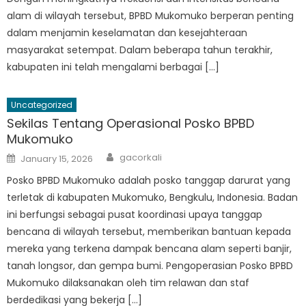
alam di wilayah tersebut, BPBD Mukomuko berperan penting
dalam menjamin keselamatan dan kesejahteraan
masyarakat setempat. Dalam beberapa tahun terakhir,
kabupaten ini telah mengalami berbagai […]
Uncategorized
Sekilas Tentang Operasional Posko BPBD
Mukomuko
Author
Posted
gacorkali
January 15, 2026
on
Posko BPBD Mukomuko adalah posko tanggap darurat yang
terletak di kabupaten Mukomuko, Bengkulu, Indonesia. Badan
ini berfungsi sebagai pusat koordinasi upaya tanggap
bencana di wilayah tersebut, memberikan bantuan kepada
mereka yang terkena dampak bencana alam seperti banjir,
tanah longsor, dan gempa bumi. Pengoperasian Posko BPBD
Mukomuko dilaksanakan oleh tim relawan dan staf
berdedikasi yang bekerja […]