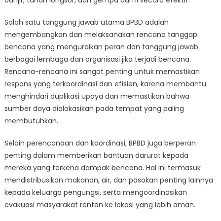
banjir, tanah longsor, dan gempa bumi secara efektif.
Salah satu tanggung jawab utama BPBD adalah
mengembangkan dan melaksanakan rencana tanggap
bencana yang menguraikan peran dan tanggung jawab
berbagai lembaga dan organisasi jika terjadi bencana.
Rencana-rencana ini sangat penting untuk memastikan
respons yang terkoordinasi dan efisien, karena membantu
menghindari duplikasi upaya dan memastikan bahwa
sumber daya dialokasikan pada tempat yang paling
membutuhkan.
Selain perencanaan dan koordinasi, BPBD juga berperan
penting dalam memberikan bantuan darurat kepada
mereka yang terkena dampak bencana. Hal ini termasuk
mendistribusikan makanan, air, dan pasokan penting lainnya
kepada keluarga pengungsi, serta mengoordinasikan
evakuasi masyarakat rentan ke lokasi yang lebih aman.