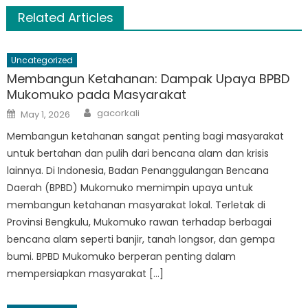
Related Articles
Uncategorized
Membangun Ketahanan: Dampak Upaya BPBD
Mukomuko pada Masyarakat
Author
Posted
gacorkali
May 1, 2026
on
Membangun ketahanan sangat penting bagi masyarakat
untuk bertahan dan pulih dari bencana alam dan krisis
lainnya. Di Indonesia, Badan Penanggulangan Bencana
Daerah (BPBD) Mukomuko memimpin upaya untuk
membangun ketahanan masyarakat lokal. Terletak di
Provinsi Bengkulu, Mukomuko rawan terhadap berbagai
bencana alam seperti banjir, tanah longsor, dan gempa
bumi. BPBD Mukomuko berperan penting dalam
mempersiapkan masyarakat […]