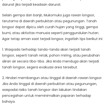
darurat jika terjadi keadaan darurat.
Selain gempa dan banjir, Mukomuko juga rawan longsor,
terutama di daerah perbukitan atau pegunungan. Tanah
longsor dapat dipicu oleh curah hujan yang tinggi, gempa
bumi, atau aktivitas manusia seperti penggundulan hutan.
Agar tetap aman saat terjadi longsor, ingatlah tips berikut ini:
1. Waspada terhadap tanda-tanda akan terjadi tanah
longsor, seperti tanah retak, pohon miring, atau perubahan
aliran air secara tiba-tiba. Jika Anda menduga akan terjadi
tanah longsor, segera evakuasi area tersebut.
2. Hindari membangun atau tinggal di daerah rawan longsor:
Jika Anda tinggal di daerah perbukitan atau pegunungan,
waspadai risiko tanah longsor dan lakukan tindakan
pencegahan untuk meminimalkan paparan terhadap
bahaya.