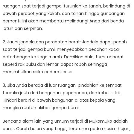
ruangan saat terjadi gempa, turunlah ke tanah, berlindung di
bawah perabot yang kokoh, dan tahan hingga guncangan
berhenti. Ini akan membantu melindungi Anda dari benda
jatuh dan serpihan.
2. Jauhi jendela dan perabotan berat: Jendela dapat pecah
saat terjadi gempa bumi, menyebabkan pecahan kaca
beterbangan ke segala arah. Demikian pula, furnitur berat
seperti rak buku dan lemari dapat roboh sehingga
menimbulkan risiko cedera serius.
3. Jika Anda berada di luar ruangan, pindahlah ke tempat
terbuka jauh dari bangunan, pepohonan, dan kabel listrik.
Hindari berdiri di bawah bangunan di atas kepala yang
mungkin runtuh akibat gempa bumi.
Bencana alam lain yang umum terjadi di Mukomuko adalah
banjir. Curah hujan yang tinggi, terutama pada musim hujan,