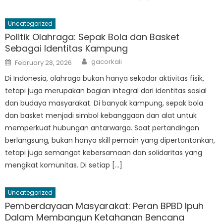
Uncategorized
Politik Olahraga: Sepak Bola dan Basket
Sebagai Identitas Kampung
Author
Posted
gacorkali
February 28, 2026
on
Di Indonesia, olahraga bukan hanya sekadar aktivitas fisik,
tetapi juga merupakan bagian integral dari identitas sosial
dan budaya masyarakat. Di banyak kampung, sepak bola
dan basket menjadi simbol kebanggaan dan alat untuk
memperkuat hubungan antarwarga. Saat pertandingan
berlangsung, bukan hanya skill pemain yang dipertontonkan,
tetapi juga semangat kebersamaan dan solidaritas yang
mengikat komunitas. Di setiap […]
Uncategorized
Pemberdayaan Masyarakat: Peran BPBD Ipuh
Dalam Membangun Ketahanan Bencana