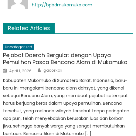
http://bpbdmukomuko.com
Related Articles
Uncategorized
Pejabat Daerah Bergulat dengan Upaya
Pemulihan Pasca Bencana Alam di Mukomuko
Author
Posted
gacorkali
April 1, 2026
on
Kabupaten Mukomuko di Sumatera Barat, Indonesia, baru-
baru ini mengalami bencana alam dahsyat, yang dikenal
sebagai Bencana Alam, yang membuat pejabat setempat
harus berjuang keras dalam upaya pemulihan. Bencana
tersebut, yang melanda wilayah tersebut tanpa peringatan
apa pun, telah menyebabkan kerusakan luas dan korban
jiwa, sehingga banyak warga yang sangat membutuhkan
bantuan. Bencana Alam di Mukomuko […]