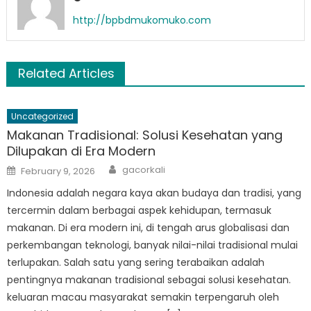
http://bpbdmukomuko.com
Related Articles
Uncategorized
Makanan Tradisional: Solusi Kesehatan yang
Dilupakan di Era Modern
Author
Posted
gacorkali
February 9, 2026
on
Indonesia adalah negara kaya akan budaya dan tradisi, yang
tercermin dalam berbagai aspek kehidupan, termasuk
makanan. Di era modern ini, di tengah arus globalisasi dan
perkembangan teknologi, banyak nilai-nilai tradisional mulai
terlupakan. Salah satu yang sering terabaikan adalah
pentingnya makanan tradisional sebagai solusi kesehatan.
keluaran macau masyarakat semakin terpengaruh oleh