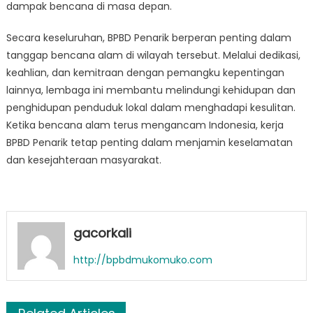
dampak bencana di masa depan.
Secara keseluruhan, BPBD Penarik berperan penting dalam
tanggap bencana alam di wilayah tersebut. Melalui dedikasi,
keahlian, dan kemitraan dengan pemangku kepentingan
lainnya, lembaga ini membantu melindungi kehidupan dan
penghidupan penduduk lokal dalam menghadapi kesulitan.
Ketika bencana alam terus mengancam Indonesia, kerja
BPBD Penarik tetap penting dalam menjamin keselamatan
dan kesejahteraan masyarakat.
gacorkali
http://bpbdmukomuko.com