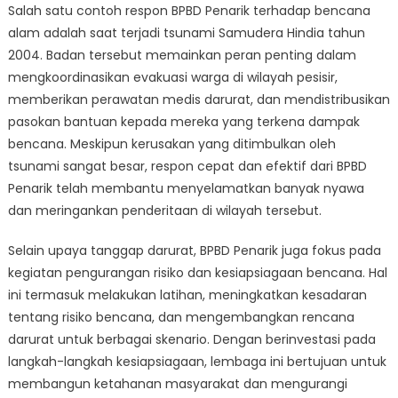
Salah satu contoh respon BPBD Penarik terhadap bencana
alam adalah saat terjadi tsunami Samudera Hindia tahun
2004. Badan tersebut memainkan peran penting dalam
mengkoordinasikan evakuasi warga di wilayah pesisir,
memberikan perawatan medis darurat, dan mendistribusikan
pasokan bantuan kepada mereka yang terkena dampak
bencana. Meskipun kerusakan yang ditimbulkan oleh
tsunami sangat besar, respon cepat dan efektif dari BPBD
Penarik telah membantu menyelamatkan banyak nyawa
dan meringankan penderitaan di wilayah tersebut.
Selain upaya tanggap darurat, BPBD Penarik juga fokus pada
kegiatan pengurangan risiko dan kesiapsiagaan bencana. Hal
ini termasuk melakukan latihan, meningkatkan kesadaran
tentang risiko bencana, dan mengembangkan rencana
darurat untuk berbagai skenario. Dengan berinvestasi pada
langkah-langkah kesiapsiagaan, lembaga ini bertujuan untuk
membangun ketahanan masyarakat dan mengurangi